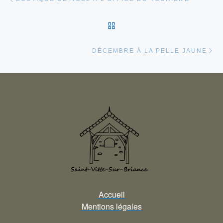
RETOUR À LA LISTE DES
Ar
DÉCEMBRE À LA PELLE JAUNE
Accueil
Mentions légales