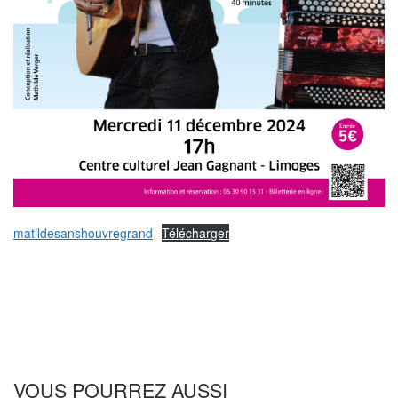
matildesanshouvregrand
Télécharger
VOUS POURREZ AUSSI