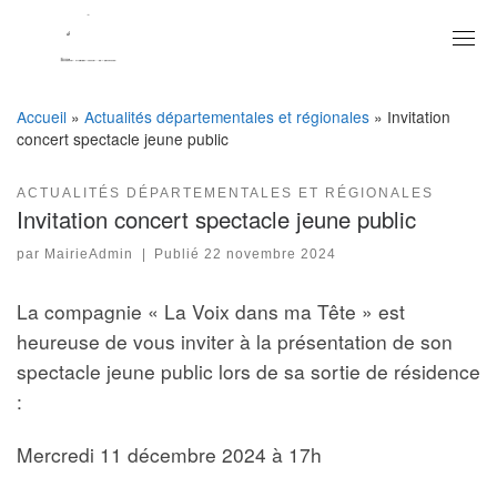
Skip
to
content
Accueil
»
Actualités départementales et régionales
»
Invitation
concert spectacle jeune public
ACTUALITÉS DÉPARTEMENTALES ET RÉGIONALES
Invitation concert spectacle jeune public
par
MairieAdmin
|
Publié
22 novembre 2024
La compagnie « La Voix dans ma Tête » est
heureuse de vous inviter à la présentation de son
spectacle jeune public lors de sa sortie de résidence
:
Mercredi 11 décembre 2024 à 17h