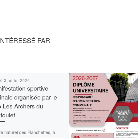
INTÉRESSÉ PAR
ié
3 juillet 2026
ifestation sportive
ginale organisée par le
b Les Archers du
toulet
te naturel des Planchettes, à