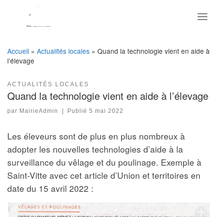
Skip
to
content
Accueil
»
Actualités locales
»
Quand la technologie vient en aide à
l’élevage
ACTUALITÉS LOCALES
Quand la technologie vient en aide à l’élevage
par
MairieAdmin
|
Publié
5 mai 2022
Les éleveurs sont de plus en plus nombreux à
adopter les nouvelles technologies d’aide à la
surveillance du vêlage et du poulinage. Exemple à
Saint-Vitte avec cet article d’Union et territoires en
date du 15 avril 2022 :