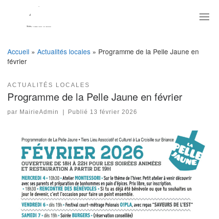
Skip
to
content
Accueil
»
Actualités locales
»
Programme de la Pelle Jaune en
février
ACTUALITÉS LOCALES
Programme de la Pelle Jaune en février
par
MairieAdmin
|
Publié
13 février 2026