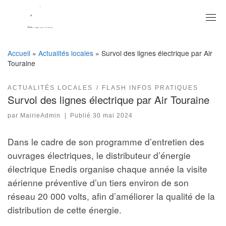
Skip
to
content
Accueil
»
Actualités locales
»
Survol des lignes électrique par Air
Touraine
ACTUALITÉS LOCALES
FLASH INFOS PRATIQUES
Survol des lignes électrique par Air Touraine
par
MairieAdmin
|
Publié
30 mai 2024
Dans le cadre de son programme d’entretien des
ouvrages électriques, le distributeur d’énergie
électrique Enedis organise chaque année la visite
aérienne préventive d’un tiers environ de son
réseau 20 000 volts, afin d’améliorer la qualité de la
distribution de cette énergie.